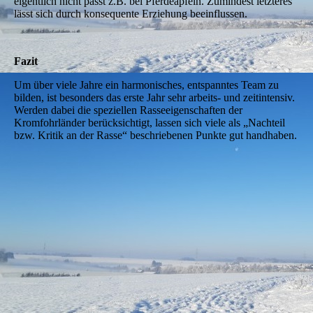
eigentlich nicht passt z.B. bei Pferdeäpfeln. Zumindest letzteres
lässt sich durch konsequente Erziehung beeinflussen.
Fazit
Um über viele Jahre ein harmonisches, entspanntes Team zu
bilden, ist besonders das erste Jahr sehr arbeits- und zeitintensiv.
Werden dabei die speziellen Rasseeigenschaften der
Kromfohrländer berücksichtigt, lassen sich viele als „Nachteil
bzw. Kritik an der Rasse“ beschriebenen Punkte gut handhaben.