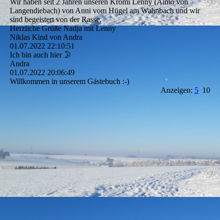
Wir haben seit 2 Jahren unseren Kromi Lenny (Aimo von
Langendiebach) von Anni vom Hügel am Wahnbach und wir
sind begeistert von der Rasse.
Herzliche Grüße Nadja mit Lenny
Niklas Kind von Andra
01.07.2022
22:10:51
Ich bin auch hier 🌛
Andra
01.07.2022
20:06:49
Willkommen in unserem Gästebuch :-)
Anzeigen:
5
10